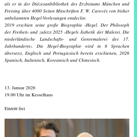
als er in der Diözesanbibliothek des Erzbistums München und
Freising über 4000 Seiten Mitschriften F. W. Carovés von bisher
unbekannten Hegel-Vorlesungen entdeckte.
2019 erschien seine große Biographie ›Hegel. Der Philosoph
der Freiheit‹ und zuletzt 2025 ›Hegels Ästhetik der Malerei. Die
niederländische Landschafts- und Genremalerei des 17.
Jahrhunderts‹. Die Hegel-Biographie wird in 6 Sprachen
übersetzt, Englisch und Portugiesisch bereits erschienen, 2026
Spanisch, Italienisch, Koreanisch und Chinesisch.
13. Januar 2026
19.00 Uhr im Kesselhaus
Eintritt frei