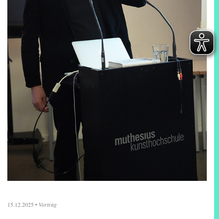
15.12.2025
•
Vortrag