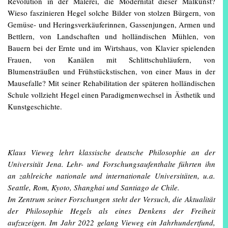
Revolution in der Malerei, die Modernität dieser Malkunst?
Wieso faszinieren Hegel solche Bilder von stolzen Bürgern, von
Gemüse- und Heringsverkäuferinnen, Gassenjungen, Armen und
Bettlern, von Landschaften und holländischen Mühlen, von
Bauern bei der Ernte und im Wirtshaus, von Klavier spielenden
Frauen, von Kanälen mit Schlittschuhläufern, von
Blumensträußen und Frühstückstischen, von einer Maus in der
Mausefalle? Mit seiner Rehabilitation der späteren holländischen
Schule vollzieht Hegel einen Paradigmenwechsel in Ästhetik und
Kunstgeschichte.
Klaus Vieweg lehrt klassische deutsche Philosophie an der
Universität Jena. Lehr- und Forschungsaufenthalte führten ihn
an zahlreiche nationale und internationale Universitäten, u.a.
Seattle, Rom, Kyoto, Shanghai und Santiago de Chile.
Im Zentrum seiner Forschungen steht der Versuch, die Aktualität
der Philosophie Hegels als eines Denkens der Freiheit
aufzuzeigen. Im Jahr 2022 gelang Vieweg ein Jahrhundertfund,