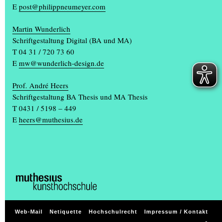
E
post@philippneumeyer.com
Martin Wunderlich
Schriftgestaltung Digital (BA und MA)
T 04 31 / 720 73 60
E
mw@wunderlich-design.de
Prof. André Heers
Schriftgestaltung BA Thesis und MA Thesis
T 0431 / 5198 – 449
E
heers@muthesius.de
Web-Mail
Netiquette
Hochschulrecht
Impressum / Kontakt