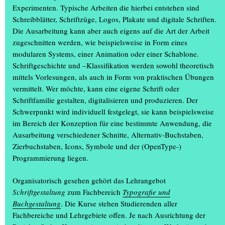
Experimenten. Typische Arbeiten die hierbei entstehen sind
Schreibblätter, Schriftzüge, Logos, Plakate und digitale Schriften.
Die Ausarbeitung kann aber auch eigens auf die Art der Arbeit
zugeschnitten werden, wie beispielsweise in Form eines
modularen Systems, einer Animation oder einer Schablone.
Schriftgeschichte und –Klassifikation werden sowohl theoretisch
mittels Vorlesungen, als auch in Form von praktischen Übungen
vermittelt. Wer möchte, kann eine eigene Schrift oder
Schriftfamilie gestalten, digitalisieren und produzieren. Der
Schwerpunkt wird individuell festgelegt, sie kann beispielsweise
im Bereich der Konzeption für eine bestimmte Anwendung, die
Ausarbeitung verschiedener Schnitte, Alternativ-Buchstaben,
Zierbuchstaben, Icons, Symbole und der (OpenType-)
Programmierung liegen.
Organisatorisch gesehen gehört das Lehrangebot
Schriftgestaltung
zum Fachbereich
Typografie und
Buchgestaltung
. Die Kurse stehen Studierenden aller
Fachbereiche und Lehrgebiete offen. Je nach Ausrichtung der