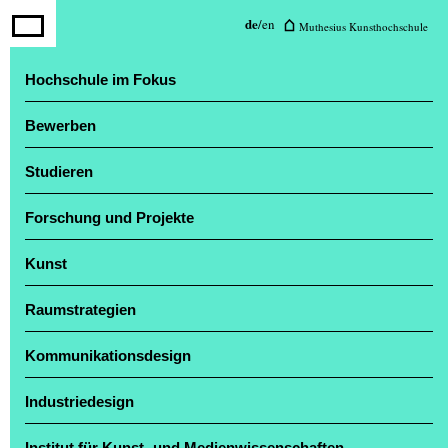
de
/
en
Muthesius Kunsthochschule
Hochschule im Fokus
Bewerben
Studieren
Forschung und Projekte
Kunst
Raumstrategien
Kommunikationsdesign
Industriedesign
Institut für Kunst- und Medienwissenschaften