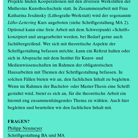
Projekte finden Kooperationen mit den diversen Werkstätten der
Muthesius Kunsthochschule statt. In Zusammenarbeit mit Frau
Katharina Jesdinsky (Lithografie-Werkstatt) wird der sogenannte
Litho-Lettering
Kurs angeboten (siehe Schriftgestaltung MA 2).
Optional kann eine freie Arbeit mit dem Schwerpunkt »Schrift«
konzipiert und ausgearbeitet werden, bei Bedarf gerne auch
fachübergreifend. Wer sich mit theoretische Aspekte der
Schriftgestaltung befassen möchte, kann ein Referat halten oder
sich in Absprache mit dem Institut für Kunst- und
Medienwissenschaften im Rahmen der obligatorischen
Hausarbeiten mit Themen der Schriftgestaltung befassen. In
solchen Fällen bieten wir an, den fachlichen Inhalt zu begleiten.
Wenn im Rahmen der Bachelor- oder Master-Thesis eine Schrift
gestaltet wird, bietet es sich an, für die theoretische Arbeit ein
hiermit eng zusammenhängendes Thema zu wählen. Auch hier
begleiten und beurteilen wir den fachlichen Inhalt mit.
FRAGEN?
Philipp Neumeyer
Schriftgestaltung BA und MA