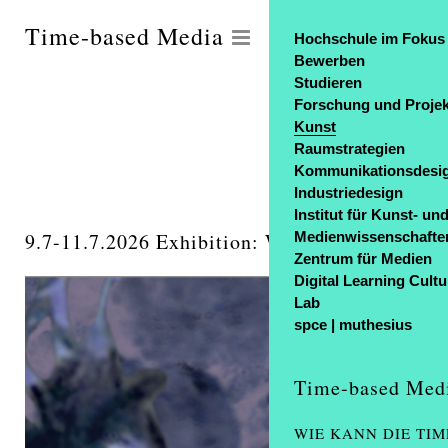
Time-based Media
Hochschule im Fokus
Bewerben
Studieren
Forschung und Projek
Kunst
Raumstrategien
Kommunikationsdesi
Industriedesign
Institut für Kunst- un
9.7-11.7.2026 Exhibition: Worldsensing
Medienwissenschafte
Zentrum für Medien
Digital Learning Cultu
Lab
spce | muthesius
Time-based Med
WIE KANN DIE TI