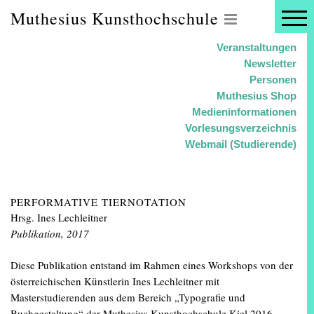
Muthesius Kunsthochschule
Veranstaltungen
Newsletter
Personen
Muthesius Shop
Medieninformationen
Vorlesungsverzeichnis
Webmail (Studierende)
PERFORMATIVE TIERNOTATION
Hrsg. Ines Lechleitner
Publikation, 2017
Diese Publikation entstand im Rahmen eines Workshops von der
österreichischen Künstlerin Ines Lechleitner mit
Masterstudierenden aus dem Bereich „Typografie und
Buchgestaltung“ der Muthesius Kunsthochschule Kiel 2016 –