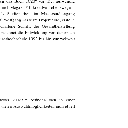
en das Buch „C20“ vor. Der aufwendig
Raum/1 Magazin/10 kreative Lebenswege –
s Studienarbeit im Masterstudiengang
. Wolfgang Sasse im Projektbüro, erstellt.
affene Schrift, die Gesamtherstellung
zeichnet die Entwicklung von der ersten
unsthochschule 1993 bis hin zur weltweit
mester 2014/15 befinden sich in einer
 vielen Auswahlmöglichkeiten individuell