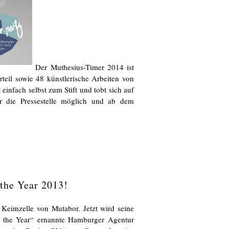
Der Muthesius-Timer 2014 ist
teil sowie 48 künstlerische Arbeiten von
einfach selbst zum Stift und tobt sich auf
er die Pressestelle möglich und ab dem
 the Year 2013!
Keimzelle von Mutabor. Jetzt wird seine
f the Year“ ernannte Hamburger Agentur