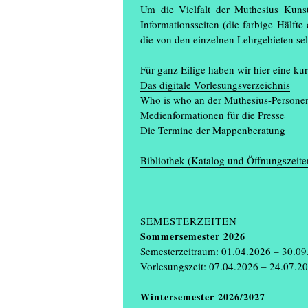
Um die Vielfalt der Muthesius Kunst
Informationsseiten (die farbige Hälfte
die von den einzelnen Lehrgebieten selb
Für ganz Eilige haben wir hier eine k
Das digitale Vorlesungsverzeichnis
Who is who an der Muthesius
-Persone
Medienformationen für die Presse
Die Termine der Mappenberatung
Bibliothek (Katalog und Öffnungszeite
SEMESTERZEITEN
Sommersemester 2026
Semesterzeitraum: 01.04.2026 – 30.0
Vorlesungszeit: 07.04.2026 – 24.07.2
Wintersemester 2026/2027