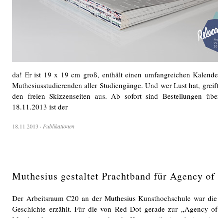
da! Er ist 19 x 19 cm groß, enthält einen umfangreichen Kalender
Muthesiusstudierenden aller Studiengänge. Und wer Lust hat, greift 
den freien Skizzenseiten aus. Ab sofort sind Bestellungen üb
18.11.2013 ist der
18.11.2013
·
Publikationen
Muthesius gestaltet Prachtband für Agency of
Der Arbeitsraum C20 an der Muthesius Kunsthochschule war die 
Geschichte erzählt. Für die von Red Dot gerade zur „Agency o