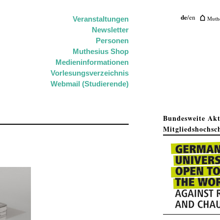
de
/
en
Muthe
Veranstaltungen
Newsletter
Personen
Muthesius Shop
Medieninformationen
Vorlesungsverzeichnis
Webmail (Studierende)
Bundesweite Ak
Mitgliedshochsc