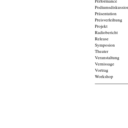
Performance
Podiumsdiskussio
Präsentation
Preisverleihung
Projekt
Radiobericht
Release
Symposion
Theater
Veranstaltung
Vernissage
Vortrag
Workshop