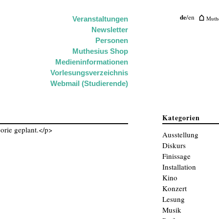
de
/
en
Muthe
Veranstaltungen
Newsletter
Personen
Muthesius Shop
Medieninformationen
Vorlesungsverzeichnis
Webmail (Studierende)
Kategorien
orie geplant.</p>
Ausstellung
Diskurs
Finissage
Installation
Kino
Konzert
Lesung
Musik