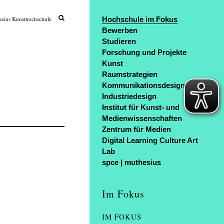
sius Kunsthochschule
Hochschule im Fokus
Bewerben
Studieren
Forschung und Projekte
Kunst
Raumstrategien
Kommunikationsdesign
Industriedesign
Institut für Kunst- und
Medienwissenschaften
Zentrum für Medien
Digital Learning Culture Art
Lab
spce | muthesius
Im Fokus
IM FOKUS