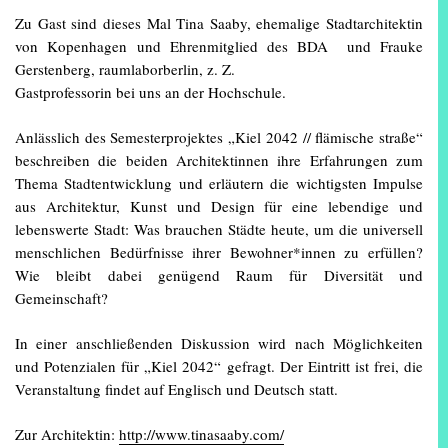
Zu Gast sind dieses Mal Tina Saaby, ehemalige Stadtarchitektin
von Kopenhagen und Ehrenmitglied des BDA und Frauke
Gerstenberg, raumlaborberlin, z. Z.
Gastprofessorin bei uns an der Hochschule.
Anlässlich des Semesterprojektes „Kiel 2042 // flämische straße“
beschreiben die beiden Architektinnen ihre Erfahrungen zum
Thema Stadtentwicklung und erläutern die wichtigsten Impulse
aus Architektur, Kunst und Design für eine lebendige und
lebenswerte Stadt: Was brauchen Städte heute, um die universell
menschlichen Bedürfnisse ihrer Bewohner*innen zu erfüllen?
Wie bleibt dabei genügend Raum für Diversität und
Gemeinschaft?
In einer anschließenden Diskussion wird nach Möglichkeiten
und Potenzialen für „Kiel 2042“ gefragt. Der Eintritt ist frei, die
Veranstaltung findet auf Englisch und Deutsch statt.
Zur Architektin:
http://www.tinasaaby.com/