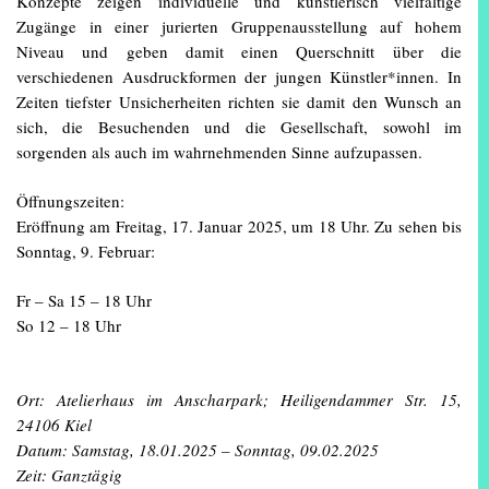
Konzepte zeigen individuelle und künstlerisch vielfältige
Zugänge in einer jurierten Gruppenausstellung auf hohem
Niveau und geben damit einen Querschnitt über die
verschiedenen Ausdruckformen der jungen Künstler*innen. In
Zeiten tiefster Unsicherheiten richten sie damit den Wunsch an
sich, die Besuchenden und die Gesellschaft, sowohl im
sorgenden als auch im wahrnehmenden Sinne aufzupassen.
Öffnungszeiten:
Eröffnung am Freitag, 17. Januar 2025, um 18 Uhr. Zu sehen bis
Sonntag, 9. Februar:
Fr – Sa 15 – 18 Uhr
So 12 – 18 Uhr
Ort: Atelierhaus im Anscharpark; Heiligendammer Str. 15,
24106 Kiel
Datum: Samstag, 18.01.2025 – Sonntag, 09.02.2025
Zeit: Ganztägig