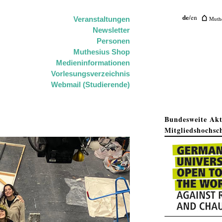
de
/
en
Muthe
Veranstaltungen
Newsletter
Personen
Muthesius Shop
Medieninformationen
Vorlesungsverzeichnis
Webmail (Studierende)
Bundesweite Ak
Mitgliedshochsc