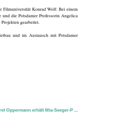
er Filmuniversität Konrad Wolf: Bei einem
e und die Potsdamer Professorin Angelica
rojekten gearbeitet.
Setbau und im Austausch mit Potsdamer
et Oppermann erhält Mia-Seeger-P ...