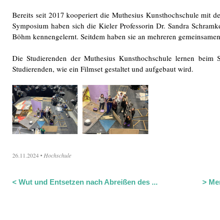
Bereits seit 2017 kooperiert die Muthesius Kunsthochschule mit d
Symposium haben sich die Kieler Professorin Dr. Sandra Schramk
Böhm kennengelernt. Seitdem haben sie an mehreren gemeinsamen P
Die Studierenden der Muthesius Kunsthochschule lernen beim 
Studierenden, wie ein Filmset gestaltet und aufgebaut wird.
26.11.2024
•
Hochschule
<
Wut und Entsetzen nach Abreißen des ...
>
Mer