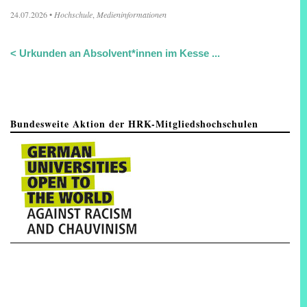
24.07.2026
•
Hochschule
,
Medieninformationen
<
Urkunden an Absolvent*innen im Kesse ...
Bundesweite Aktion der HRK-Mitgliedshochschulen