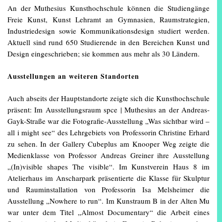
An der Muthesius Kunsthochschule können die Studiengänge
Freie Kunst, Kunst Lehramt an Gymnasien, Raumstrategien,
Industriedesign sowie Kommunikationsdesign studiert werden.
Aktuell sind rund 650 Studierende in den Bereichen Kunst und
Design eingeschrieben; sie kommen aus mehr als 30 Ländern.
Ausstellungen an weiteren Standorten
Auch abseits der Hauptstandorte zeigte sich die Kunsthochschule
präsent: Im Ausstellungsraum spce | Muthesius an der Andreas-
Gayk-Straße war die Fotografie-Ausstellung „Was sichtbar wird –
all i might see“ des Lehrgebiets von Professorin Christine Erhard
zu sehen. In der Gallery Cubeplus am Knooper Weg zeigte die
Medienklasse von Professor Andreas Greiner ihre Ausstellung
„(In)visible shapes The visible“. Im Kunstverein Haus 8 im
Atelierhaus im Anscharpark präsentierte die Klasse für Skulptur
und Rauminstallation von Professorin Isa Melsheimer die
Ausstellung „Nowhere to run“. Im Kunstraum B in der Alten Mu
war unter dem Titel „Almost Documentary“ die Arbeit eines