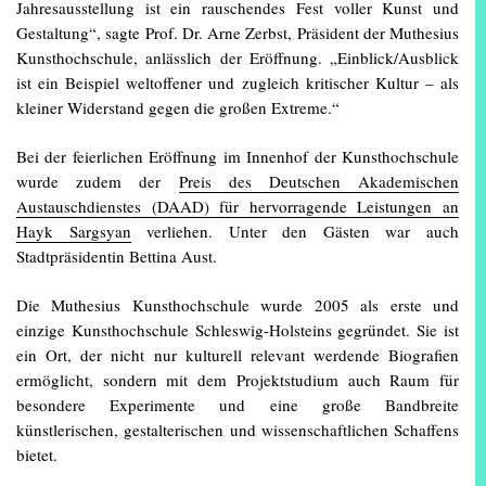
Jahresausstellung ist ein rauschendes Fest voller Kunst und
Gestaltung“, sagte Prof. Dr. Arne Zerbst, Präsident der Muthesius
Kunsthochschule, anlässlich der Eröffnung. „Einblick/Ausblick
ist ein Beispiel weltoffener und zugleich kritischer Kultur – als
kleiner Widerstand gegen die großen Extreme.“
Bei der feierlichen Eröffnung im Innenhof der Kunsthochschule
wurde zudem der
Preis des Deutschen Akademischen
Austauschdienstes (DAAD) für hervorragende Leistungen an
Hayk Sargsyan
verliehen. Unter den Gästen war auch
Stadtpräsidentin Bettina Aust.
Die Muthesius Kunsthochschule wurde 2005 als erste und
einzige Kunsthochschule Schleswig-Holsteins gegründet. Sie ist
ein Ort, der nicht nur kulturell relevant werdende Biografien
ermöglicht, sondern mit dem Projektstudium auch Raum für
besondere Experimente und eine große Bandbreite
künstlerischen, gestalterischen und wissenschaftlichen Schaffens
bietet.