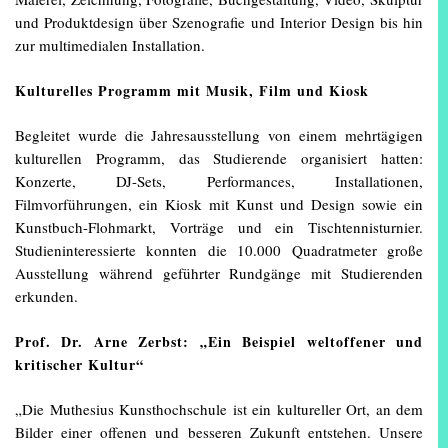
und Produktdesign über Szenografie und Interior Design bis hin
zur multimedialen Installation.
Kulturelles Programm mit Musik, Film und Kiosk
Begleitet wurde die Jahresausstellung von einem mehrtägigen
kulturellen Programm, das Studierende organisiert hatten:
Konzerte, DJ-Sets, Performances, Installationen,
Filmvorführungen, ein Kiosk mit Kunst und Design sowie ein
Kunstbuch-Flohmarkt, Vorträge und ein Tischtennisturnier.
Studieninteressierte konnten die 10.000 Quadratmeter große
Ausstellung während geführter Rundgänge mit Studierenden
erkunden.
Prof. Dr. Arne Zerbst: „Ein Beispiel weltoffener und
kritischer Kultur“
„Die Muthesius Kunsthochschule ist ein kultureller Ort, an dem
Bilder einer offenen und besseren Zukunft entstehen. Unsere