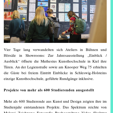
Vier Tage lang verwandelten sich Ateliers in Bühnen und
Hörsäle in Showrooms: Zur Jahresausstellung „Einblick /
Ausblick“ öffnete die Muthesius Kunsthochschule in Kiel ihre
Türen. An der Legienstraße sowie am Knooper Weg 75 erhielten
die Gäste bei freiem Eintritt Einblicke in Schleswig-Holsteins
einzige Kunsthochschule, geführte Rundgänge inklusive.
Projekte von mehr als 600 Studierenden ausgestellt
Mehr als 600 Studierende aus Kunst und Design zeigten ihre im
Studienjahr entstandenen Projekte. Das Spektrum reichte von
Malerei, Zeichnung, Fotografie, Buchgestaltung, Video, Skulptur