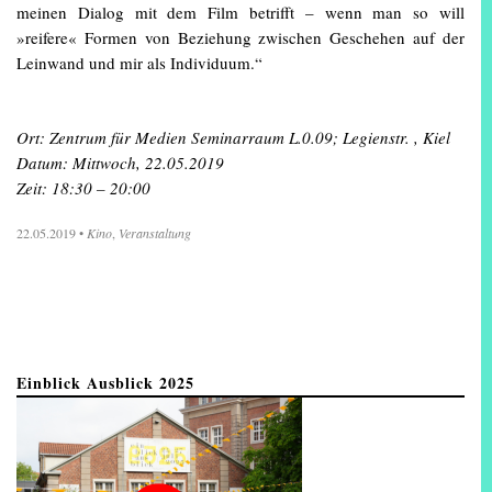
meinen Dialog mit dem Film betrifft – wenn man so will
»reifere« Formen von Beziehung zwischen Geschehen auf der
Leinwand und mir als Individuum.“
Ort: Zentrum für Medien Seminarraum L.0.09; Legienstr. , Kiel
Datum: Mittwoch, 22.05.2019
Zeit: 18:30 – 20:00
22.05.2019
•
Kino
,
Veranstaltung
Einblick Ausblick 2025