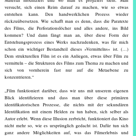
Material modifiziert und wo man es projiziert sieht. Man
versucht, sich einen Reim darauf zu machen, wie so etwas
entstehen kann. Den handwerklichen Prozess wieder
rückzuübersetzen. Wie schafft man es denn, dass die Paratexte
des Films, die Perforationslöcher und alles andere, ins Bild
kommen? Und dann fängt man an, über diese Form der
Entstehungsprozess eines Werks nachzudenken, was für mich
schon ein wichtiger Bestandteil dieses »Vermittelns« ist. (…)
Dem strukturellen Film ist es ein Anliegen, etwas über Film zu
vermitteln – die Strukturen des Films zum Thema zu machen und
sich von vornherein fast nur auf die Metaebene zu
konzentrieren.“
„Film funktioniert darüber, dass wir uns mit unserem eigenen
Blick identifizieren und dass man über diese primären
identifikatorischen Prozesse, die nichts mit der sekundären
Identifikation mit einem Helden zu tun haben, sich selber als
Autor erlebt. Wenn diese Illusion zerbricht, funktioniert das Kino
nicht mehr so, wie es ursprünglich gedacht ist. Dafür tun sich
ganz andere Möglichkeiten auf, was das Filmerlebnis und