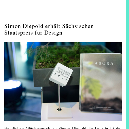
Simon Diepold erhält Sächsischen
Staatspreis für Design
Herzlichen Glückwunsch an Simon Diepold: In Leipzig ist der