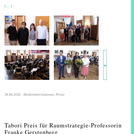
(…)
+
28.06.2026
·
Medieninformationen
,
Preise
Tabori Preis für Raumstrategie-Professorin
Frauke Gerstenberg